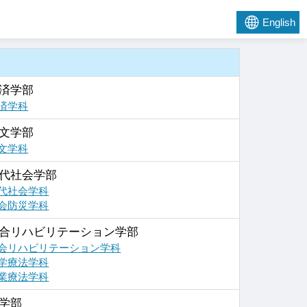
English
済学部
済学科
文学部
文学科
代社会学部
代社会学科
会防災学科
合リハビリテーション学部
会リハビリテーション学科
学療法学科
業療法学科
学部