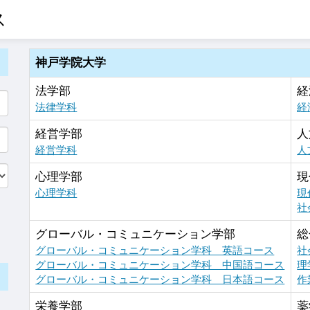
ス
神戸学院大学
法学部
経
法律学科
経
経営学部
人
経営学科
人
心理学部
現
心理学科
現
社
グローバル・コミュニケーション学部
総
グローバル・コミュニケーション学科 英語コース
社
グローバル・コミュニケーション学科 中国語コース
理
グローバル・コミュニケーション学科 日本語コース
作
栄養学部
薬