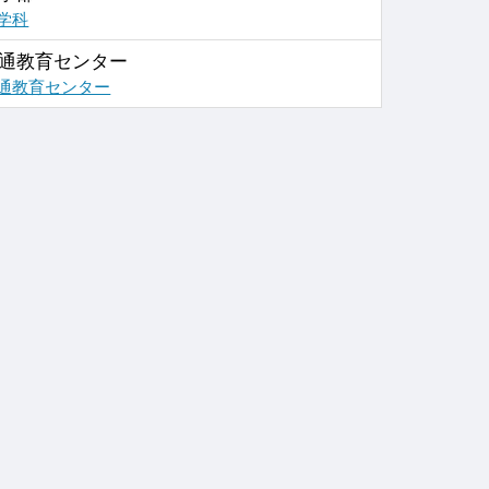
学科
通教育センター
通教育センター