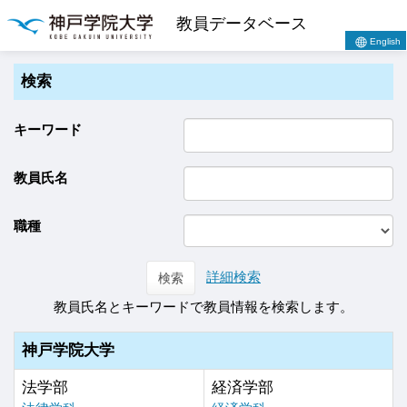
教員データベース
English
検索
キーワード
教員氏名
職種
詳細検索
検索
教員氏名とキーワードで教員情報を検索します。
神戸学院大学
法学部
経済学部