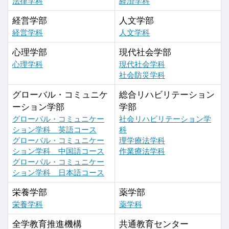
法律学科
経済学科
経営学部
人文学部
経営学科
人文学科
心理学部
現代社会学部
心理学科
現代社会学科
社会防災学科
グローバル・コミュニケ
総合リハビリテーション
ーション学部
学部
グローバル・コミュニケー
社会リハビリテーション学
ション学科 英語コース
科
グローバル・コミュニケー
理学療法学科
ション学科 中国語コース
作業療法学科
グローバル・コミュニケー
ション学科 日本語コース
栄養学部
薬学部
栄養学科
薬学科
全学教育推進機構
共通教育センター