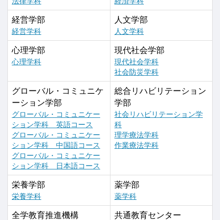
法律学科
経済学科
経営学部
人文学部
経営学科
人文学科
心理学部
現代社会学部
心理学科
現代社会学科
社会防災学科
グローバル・コミュニケ
総合リハビリテーション
ーション学部
学部
グローバル・コミュニケー
社会リハビリテーション学
ション学科 英語コース
科
グローバル・コミュニケー
理学療法学科
ション学科 中国語コース
作業療法学科
グローバル・コミュニケー
ション学科 日本語コース
栄養学部
薬学部
栄養学科
薬学科
全学教育推進機構
共通教育センター