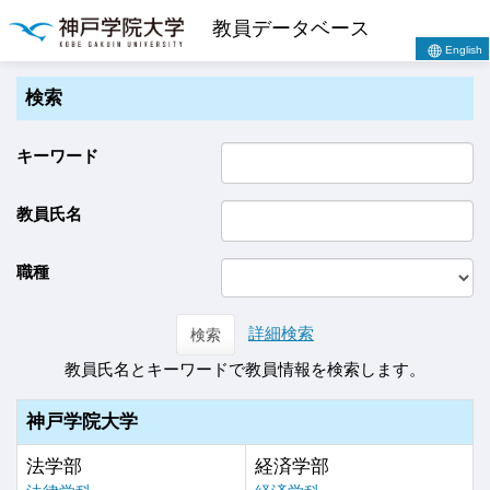
教員データベース
English
検索
キーワード
教員氏名
職種
詳細検索
検索
教員氏名とキーワードで教員情報を検索します。
神戸学院大学
法学部
経済学部