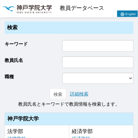
教員データベース
English
検索
キーワード
教員氏名
職種
詳細検索
検索
教員氏名とキーワードで教員情報を検索します。
神戸学院大学
法学部
経済学部