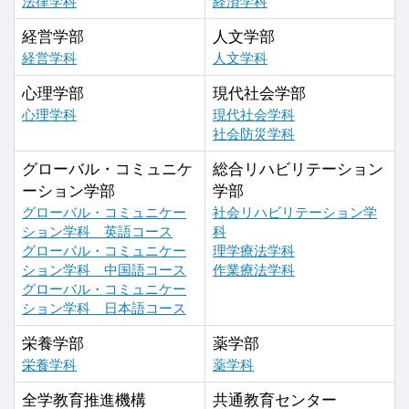
法律学科
経済学科
経営学部
人文学部
経営学科
人文学科
心理学部
現代社会学部
心理学科
現代社会学科
社会防災学科
グローバル・コミュニケ
総合リハビリテーション
ーション学部
学部
グローバル・コミュニケー
社会リハビリテーション学
ション学科 英語コース
科
グローバル・コミュニケー
理学療法学科
ション学科 中国語コース
作業療法学科
グローバル・コミュニケー
ション学科 日本語コース
栄養学部
薬学部
栄養学科
薬学科
全学教育推進機構
共通教育センター