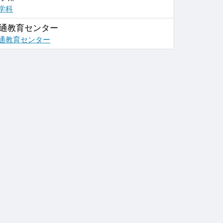
学科
通教育センター
通教育センター