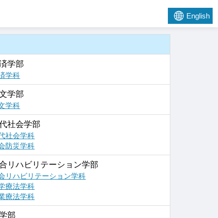
English
済学部
済学科
文学部
文学科
代社会学部
代社会学科
会防災学科
合リハビリテーション学部
会リハビリテーション学科
学療法学科
業療法学科
学部