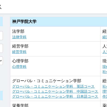
ス
神戸学院大学
法学部
経
法律学科
経
経営学部
人
経営学科
人
心理学部
現
心理学科
現
社
グローバル・コミュニケーション学部
総
グローバル・コミュニケーション学科 英語コース
社
グローバル・コミュニケーション学科 中国語コース
理
グローバル・コミュニケーション学科 日本語コース
作
栄養学部
薬