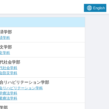
English
済学部
済学科
文学部
文学科
代社会学部
代社会学科
会防災学科
合リハビリテーション学部
会リハビリテーション学科
学療法学科
業療法学科
学部