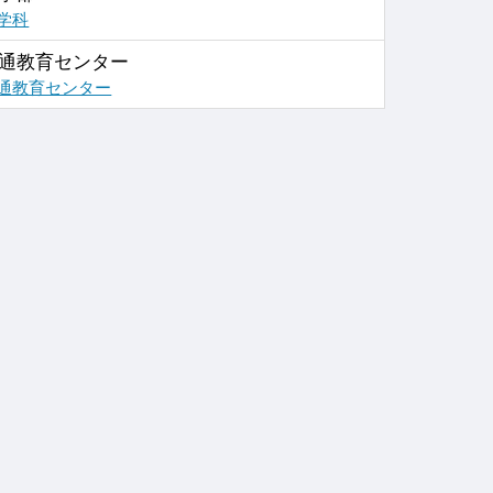
学科
通教育センター
通教育センター