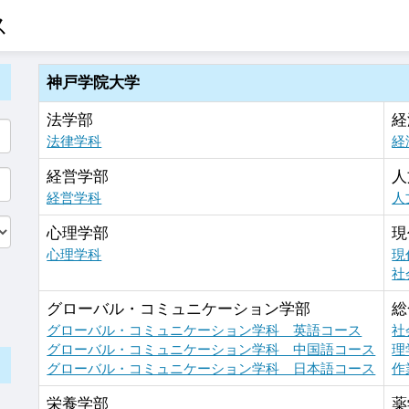
ス
神戸学院大学
法学部
経
法律学科
経
経営学部
人
経営学科
人
心理学部
現
心理学科
現
社
グローバル・コミュニケーション学部
総
グローバル・コミュニケーション学科 英語コース
社
グローバル・コミュニケーション学科 中国語コース
理
グローバル・コミュニケーション学科 日本語コース
作
栄養学部
薬