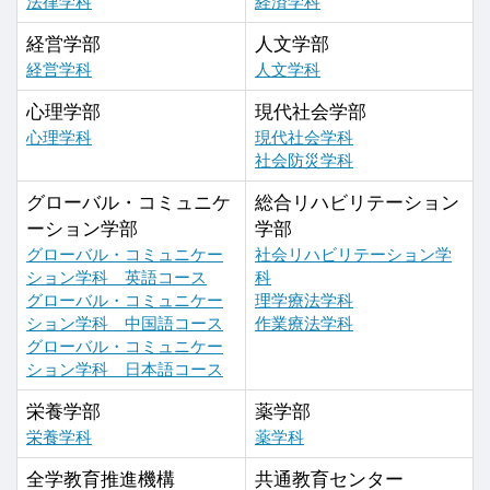
法律学科
経済学科
経営学部
人文学部
経営学科
人文学科
心理学部
現代社会学部
心理学科
現代社会学科
社会防災学科
グローバル・コミュニケ
総合リハビリテーション
ーション学部
学部
グローバル・コミュニケー
社会リハビリテーション学
ション学科 英語コース
科
グローバル・コミュニケー
理学療法学科
ション学科 中国語コース
作業療法学科
グローバル・コミュニケー
ション学科 日本語コース
栄養学部
薬学部
栄養学科
薬学科
全学教育推進機構
共通教育センター