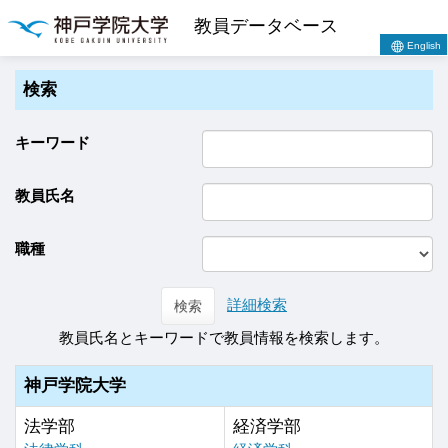
教員データベース
English
検索
キーワード
教員氏名
職種
詳細検索
検索
教員氏名とキーワードで教員情報を検索します。
神戸学院大学
法学部
経済学部