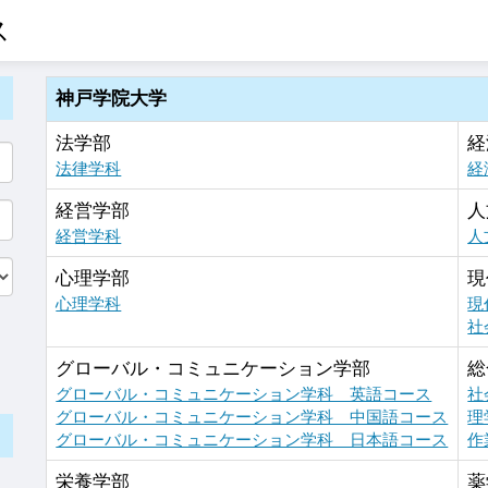
ス
神戸学院大学
法学部
経
法律学科
経
経営学部
人
経営学科
人
心理学部
現
心理学科
現
社
グローバル・コミュニケーション学部
総
グローバル・コミュニケーション学科 英語コース
社
グローバル・コミュニケーション学科 中国語コース
理
グローバル・コミュニケーション学科 日本語コース
作
栄養学部
薬