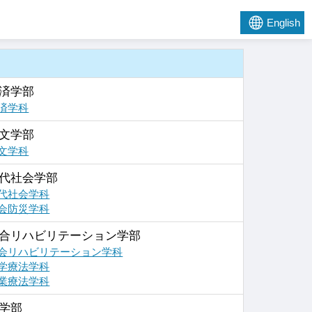
English
済学部
済学科
文学部
文学科
代社会学部
代社会学科
会防災学科
合リハビリテーション学部
会リハビリテーション学科
学療法学科
業療法学科
学部