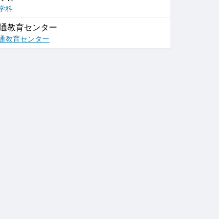
学科
通教育センター
通教育センター