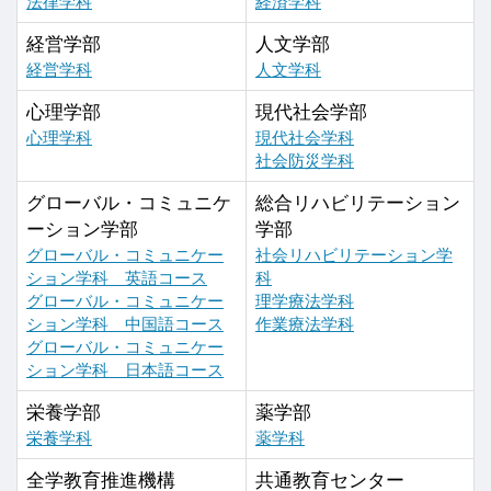
法律学科
経済学科
経営学部
人文学部
経営学科
人文学科
心理学部
現代社会学部
心理学科
現代社会学科
社会防災学科
グローバル・コミュニケ
総合リハビリテーション
ーション学部
学部
グローバル・コミュニケー
社会リハビリテーション学
ション学科 英語コース
科
グローバル・コミュニケー
理学療法学科
ション学科 中国語コース
作業療法学科
グローバル・コミュニケー
ション学科 日本語コース
栄養学部
薬学部
栄養学科
薬学科
全学教育推進機構
共通教育センター