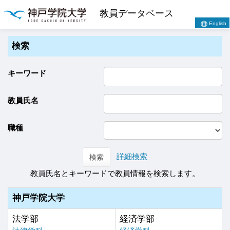
教員データベース
English
検索
キーワード
教員氏名
職種
詳細検索
検索
教員氏名とキーワードで教員情報を検索します。
神戸学院大学
法学部
経済学部