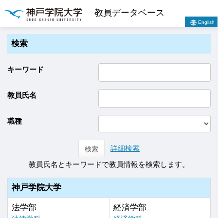
教員データベース
English
検索
キーワード
教員氏名
職種
詳細検索
検索
教員氏名とキーワードで教員情報を検索します。
神戸学院大学
法学部
経済学部