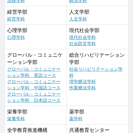
法律学科
経済学科
経営学部
人文学部
経営学科
人文学科
心理学部
現代社会学部
心理学科
現代社会学科
社会防災学科
グローバル・コミュニケ
総合リハビリテーション
ーション学部
学部
グローバル・コミュニケー
社会リハビリテーション学
ション学科 英語コース
科
グローバル・コミュニケー
理学療法学科
ション学科 中国語コース
作業療法学科
グローバル・コミュニケー
ション学科 日本語コース
栄養学部
薬学部
栄養学科
薬学科
全学教育推進機構
共通教育センター