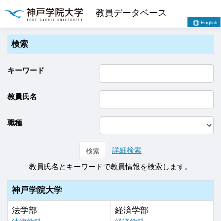
教員データベース
English
検索
キーワード
教員氏名
職種
詳細検索
検索
教員氏名とキーワードで教員情報を検索します。
神戸学院大学
法学部
経済学部