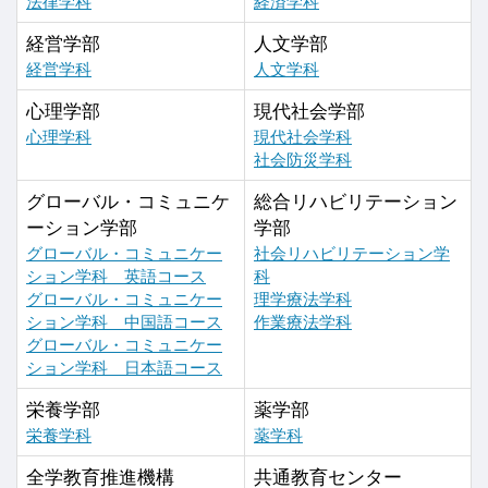
法律学科
経済学科
経営学部
人文学部
経営学科
人文学科
心理学部
現代社会学部
心理学科
現代社会学科
社会防災学科
グローバル・コミュニケ
総合リハビリテーション
ーション学部
学部
グローバル・コミュニケー
社会リハビリテーション学
ション学科 英語コース
科
グローバル・コミュニケー
理学療法学科
ション学科 中国語コース
作業療法学科
グローバル・コミュニケー
ション学科 日本語コース
栄養学部
薬学部
栄養学科
薬学科
全学教育推進機構
共通教育センター