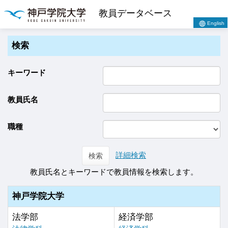
教員データベース
English
検索
キーワード
教員氏名
職種
詳細検索
検索
教員氏名とキーワードで教員情報を検索します。
神戸学院大学
法学部
経済学部