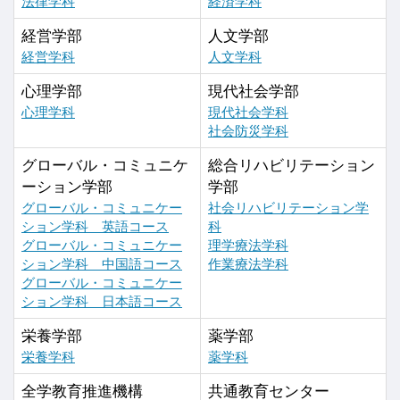
法律学科
経済学科
経営学部
人文学部
経営学科
人文学科
心理学部
現代社会学部
心理学科
現代社会学科
社会防災学科
グローバル・コミュニケ
総合リハビリテーション
ーション学部
学部
グローバル・コミュニケー
社会リハビリテーション学
ション学科 英語コース
科
グローバル・コミュニケー
理学療法学科
ション学科 中国語コース
作業療法学科
グローバル・コミュニケー
ション学科 日本語コース
栄養学部
薬学部
栄養学科
薬学科
全学教育推進機構
共通教育センター