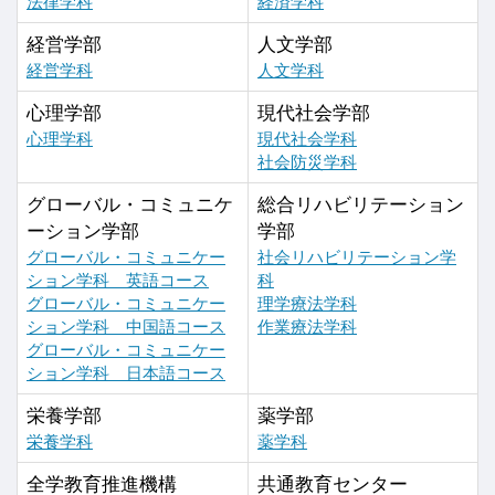
法律学科
経済学科
経営学部
人文学部
経営学科
人文学科
心理学部
現代社会学部
心理学科
現代社会学科
社会防災学科
グローバル・コミュニケ
総合リハビリテーション
ーション学部
学部
グローバル・コミュニケー
社会リハビリテーション学
ション学科 英語コース
科
グローバル・コミュニケー
理学療法学科
ション学科 中国語コース
作業療法学科
グローバル・コミュニケー
ション学科 日本語コース
栄養学部
薬学部
栄養学科
薬学科
全学教育推進機構
共通教育センター