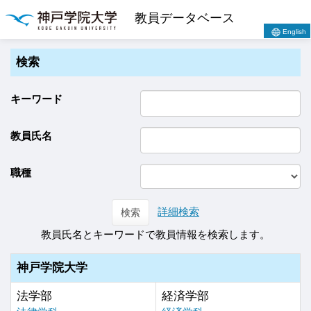
教員データベース
English
検索
キーワード
教員氏名
職種
詳細検索
検索
教員氏名とキーワードで教員情報を検索します。
神戸学院大学
法学部
経済学部