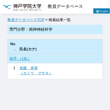
教員データベース
English
教員データベースTOP
> 検索結果一覧
専門分野：精神神経科学
No
.
氏名(カナ)
助手 （1名）
1
加藤 将貴
（カトウ マサキ）