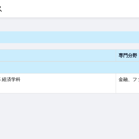
ス
専門分野
 経済学科
金融、フ