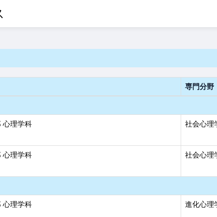
ス
専門分野
 心理学科
社会心理
 心理学科
社会心理学
 心理学科
進化心理