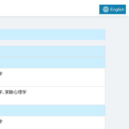
English
学
, 実験心理学
学