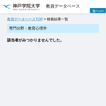
教員データベース
English
教員データベースTOP
> 検索結果一覧
専門分野：教育心理学
該当者がみつかりませんでした。