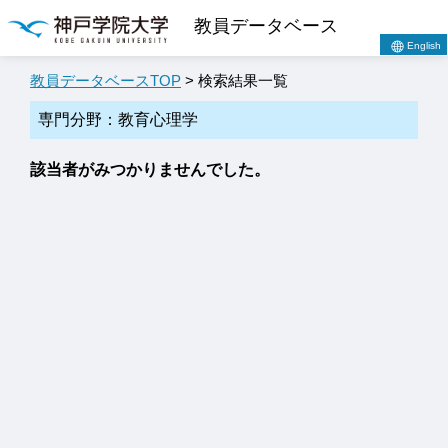
教員データベース
English
教員データベースTOP
> 検索結果一覧
専門分野：教育心理学
該当者がみつかりませんでした。