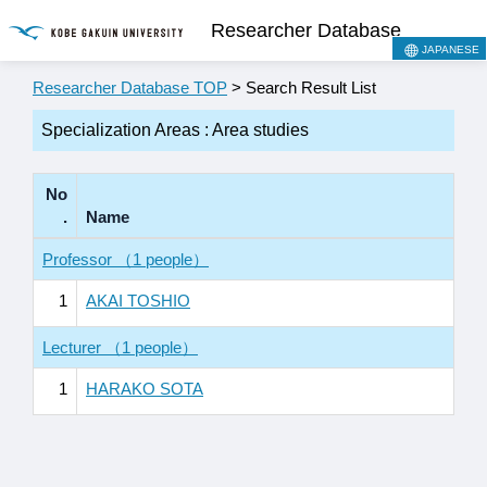
Researcher Database
JAPANESE
Researcher Database TOP
> Search Result List
Specialization Areas : Area studies
No
.
Name
Professor （1 people）
1
AKAI TOSHIO
Lecturer （1 people）
1
HARAKO SOTA