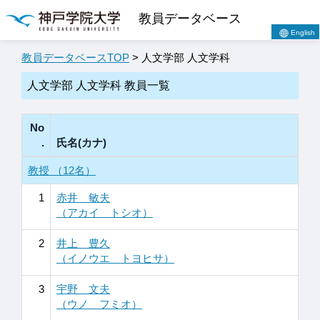
教員データベース
English
教員データベースTOP
> 人文学部 人文学科
人文学部 人文学科 教員一覧
No
.
氏名(カナ)
教授 （12名）
1
赤井 敏夫
（アカイ トシオ）
2
井上 豊久
（イノウエ トヨヒサ）
3
宇野 文夫
（ウノ フミオ）