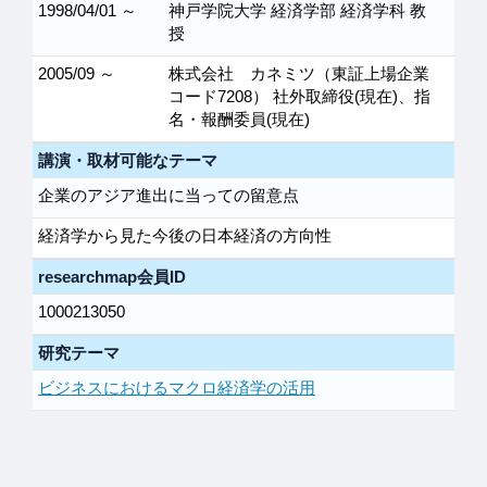
1998/04/01 ～
神戸学院大学 経済学部 経済学科 教
授
2005/09 ～
株式会社 カネミツ（東証上場企業
コード7208） 社外取締役(現在)、指
名・報酬委員(現在)
講演・取材可能なテーマ
企業のアジア進出に当っての留意点
経済学から見た今後の日本経済の方向性
researchmap会員ID
1000213050
研究テーマ
ビジネスにおけるマクロ経済学の活用