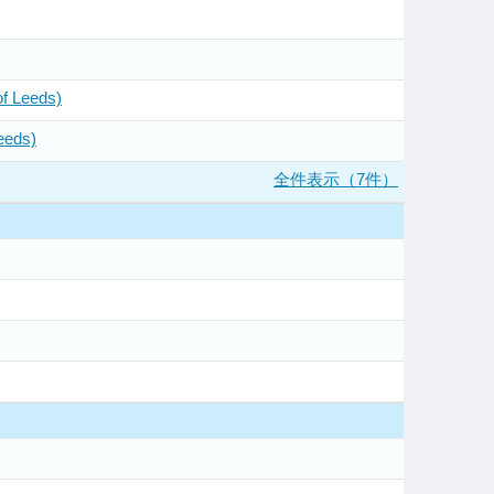
of Leeds)
Leeds)
全件表示（7件）