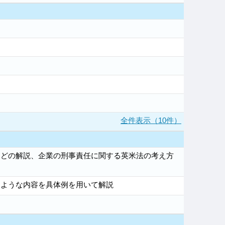
全件表示（10件）
などの解説、企業の刑事責任に関する英米法の考え方
るような内容を具体例を用いて解説