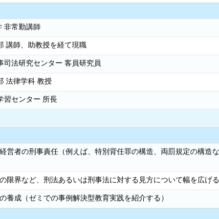
 非常勤講師
部 講師、助教授を経て現職
事司法研究センター 客員研究員
部 法律学科 教授
学習センター 所長
経営者の刑事責任（例えば、特別背任罪の構造、両罰規定の構造
の限界など、刑法あるいは刑事法に対する見方について幅を広げ
の養成（ゼミでの事例解決型教育実践を紹介する）