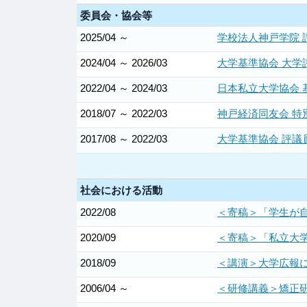
委員会・協会等
2025/04 ～
学校法人神戸学院 
2024/04 ～ 2026/03
大学基準協会 大学
2022/04 ～ 2024/03
日本私立大学協会
2018/07 ～ 2022/03
神戸経済同友会 特
2017/08 ～ 2022/03
大学基準協会 評議
社会における活動
2022/08
＜寄稿＞「学生が自
2020/09
＜寄稿＞「私立大学
2018/09
＜講演＞大学広報
2006/04 ～
＜研修講義＞矯正