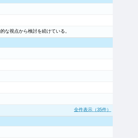
）
疑的な視点から検討を続けている。
全件表示（35件）