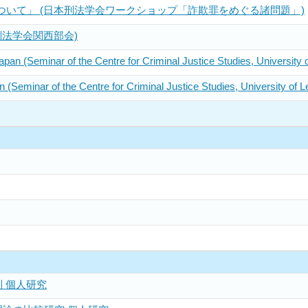
いて」 (日本刑法学会ワークショップ「詐欺罪をめぐる諸問題」)
刑法学会関西部会)
 Japan (Seminar of the Centre for Criminal Justice Studies, University 
n (Seminar of the Centre for Criminal Justice Studies, University of 
 個人研究