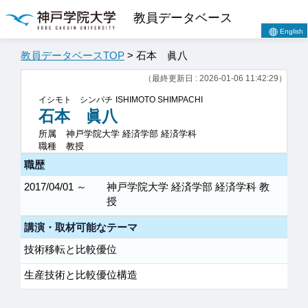
教員データベース
English
教員データベースTOP
> 石本 眞八
（最終更新日 : 2026-01-06 11:42:29）
イシモト シンパチ
ISHIMOTO SHIMPACHI
石本 眞八
所属
神戸学院大学 経済学部 経済学科
職種
教授
職歴
2017/04/01 ～
神戸学院大学 経済学部 経済学科 教
授
講演・取材可能なテーマ
技術移転と比較優位
生産技術と比較優位構造