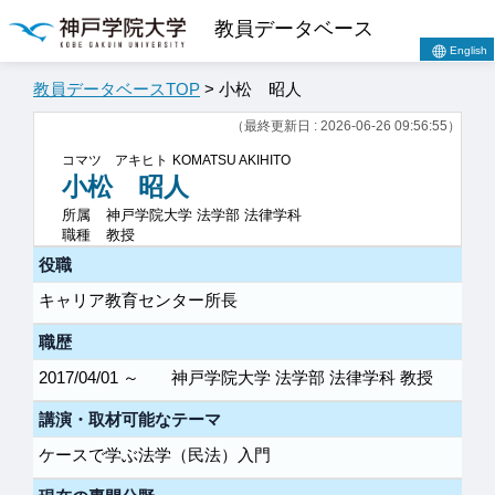
教員データベース
English
教員データベースTOP
> 小松 昭人
（最終更新日 : 2026-06-26 09:56:55）
コマツ アキヒト
KOMATSU AKIHITO
小松 昭人
所属
神戸学院大学 法学部 法律学科
職種
教授
役職
キャリア教育センター所長
職歴
2017/04/01 ～
神戸学院大学 法学部 法律学科 教授
講演・取材可能なテーマ
ケースで学ぶ法学（民法）入門