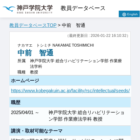
教員データベース
English
教員データベースTOP
> 中前 智通
（最終更新日 : 2026-01-22 16:10:32）
ナカマエ トシミチ
NAKAMAE TOSHIMICHI
中前 智通
所属
神戸学院大学 総合リハビリテーション学部 作業療
法学科
職種
教授
ホームページ
https://www.kobegakuin.ac.jp/facility/rsc/intellectual/seeds/
職歴
2025/04/01 ～
神戸学院大学 総合リハビリテーショ
ン学部 作業療法学科 教授
講演・取材可能なテーマ