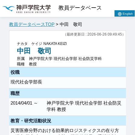
教員データベース
English
教員データベースTOP
> 中田 敬司
（最終更新日 : 2026-06-26 09:49:45）
ナカタ ケイジ
NAKATA KEIZI
中田 敬司
所属
神戸学院大学 現代社会学部 社会防災学科
職種
教授
役職
現代社会学部長
職歴
2014/04/01 ～
神戸学院大学 現代社会学部 社会防災
学科 教授
教育・研究活動状況
災害医療分野のおける効果的ロジスティクスの在り方