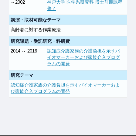
～2002
神戸大学 医学系研究科 博士前期課程
修了
講演・取材可能なテーマ
高齢者に対する作業療法
研究課題・受託研究・科研費
2014 ～ 2016
認知症介護家族の介護負担を示すバ
イオマーカーおよび家族介入プログ
ラムの開発
研究テーマ
認知症介護家族の介護負担を示すバイオマーカーおよ
び家族介入プログラムの開発