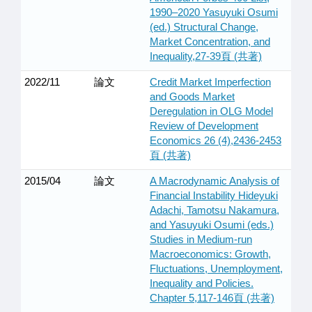
1990–2020 Yasuyuki Osumi
(ed.) Structural Change,
Market Concentration, and
Inequality,27-39頁 (共著)
2022/11
論文
Credit Market Imperfection
and Goods Market
Deregulation in OLG Model
Review of Development
Economics 26 (4),2436-2453
頁 (共著)
2015/04
論文
A Macrodynamic Analysis of
Financial Instability Hideyuki
Adachi, Tamotsu Nakamura,
and Yasuyuki Osumi (eds.)
Studies in Medium-run
Macroeconomics: Growth,
Fluctuations, Unemployment,
Inequality and Policies.
Chapter 5,117-146頁 (共著)