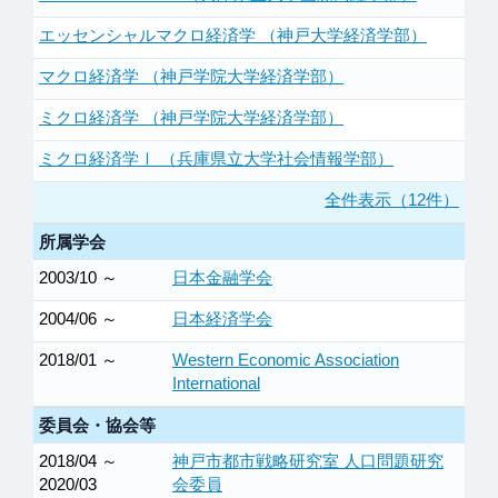
エッセンシャルマクロ経済学 （神戸大学経済学部）
マクロ経済学 （神戸学院大学経済学部）
ミクロ経済学 （神戸学院大学経済学部）
ミクロ経済学Ⅰ （兵庫県立大学社会情報学部）
全件表示（12件）
所属学会
2003/10 ～
日本金融学会
2004/06 ～
日本経済学会
2018/01 ～
Western Economic Association
International
委員会・協会等
2018/04 ～
神戸市都市戦略研究室 人口問題研究
2020/03
会委員