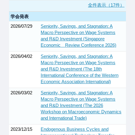
全件表示（17件）
学会発表
2026/07/29
Seniority, Savings, and Stagnation: A
Macro Perspective on Wage Systems
and R&D Investment (Singapore
Economic Review Conference 2026)
2026/04/02
Seniority, Savings, and Stagnation: A
Macro Perspective on Wage Systems
and R&D Investment (The 18th
International Conference of the Western
Economic Association International)
2026/03/02
Seniority, Savings, and Stagnation: A
Macro Perspective on Wage Systems
and R&D Investment (The 2026
Workshop on Macroeconomic Dynamics
and International Trade)
2023/12/15
Endogenous Business Cycles and