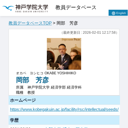
教員データベース
English
教員データベースTOP
> 岡部 芳彦
（最終更新日 : 2026-02-01 12:17:58）
オカベ ヨシヒコ
OKABE YOSHIHIKO
岡部 芳彦
所属
神戸学院大学 経済学部 経済学科
職種
教授
ホームページ
https://www.kobegakuin.ac.jp/facility/rsc/intellectual/seeds/
学歴