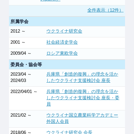
全件表示（12件）
所属学会
2012 ～
ウクライナ研究会
2001 ～
社会経済史学会
2009/04 ～
ロシア東欧学会
委員会・協会等
2023/04 ～
兵庫県「創造的復興」の理念を活か
2024/03
したウクライナ支援検討会 座長
2022/04/01 ～
兵庫県「創造的復興」の理念を活か
したウクライナ支援検討会 座長・委
員
2021/02 ～
ウクライナ国立農業科学アカデミー
外国人会員
2018/06 ～
ウクライナ研究会 会長