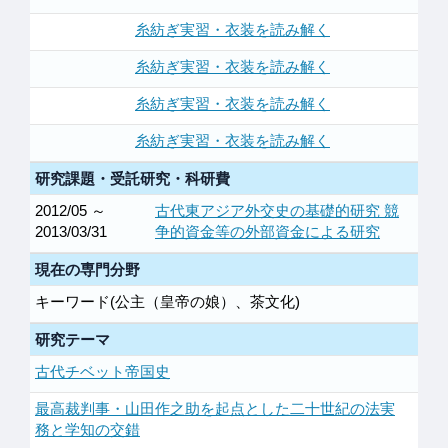
糸紡ぎ実習・衣装を読み解く
糸紡ぎ実習・衣装を読み解く
糸紡ぎ実習・衣装を読み解く
糸紡ぎ実習・衣装を読み解く
研究課題・受託研究・科研費
2012/05 ～
古代東アジア外交史の基礎的研究 競
2013/03/31
争的資金等の外部資金による研究
現在の専門分野
キーワード(公主（皇帝の娘）、茶文化)
研究テーマ
古代チベット帝国史
最高裁判事・山田作之助を起点とした二十世紀の法実
務と学知の交錯