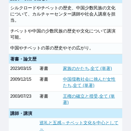
シルクロードやチベットの歴史、中国少数民族の文化
について、カルチャーセンター講師や社会人講座を担
当。
チベットや中国の少数民族の歴史や文化について講演
可能。
中国やチベットの茶の歴史やその広がり。
著書・論文歴
2023/03/15
著書
家族のかたち,全て (単著)
2009/12/15
著書
中国儒教社会に挑んだ女性
たち,全て (単著)
2003/07/23
著書
王権の確立と授受,全て (単
著)
講師・講演
巡礼と五感～チベット文化を中心として
～