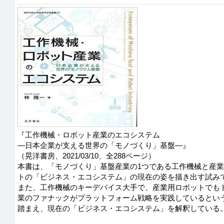
『工作機械・ロボット産業のエコシステム
―日本企業が支える世界の「モノづくり」基盤―』
（晃洋書房、2021/03/10、全288ページ）
本書は、「モノづくり」基盤産業の1つである工作機械と産
トの「ビジネス・エコシステム」の現在の姿を描き出す試み
また、工作機械のキーデバイス大手で、産業用ロボットでも
業のファナックがプラットフォーム戦略を実践しているとい
踏まえ、現在の「ビジネス・エコシステム」を解釈している