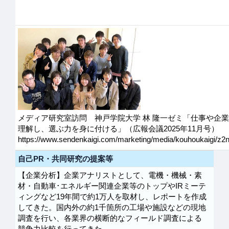
メディア研究室訪問 神戸学院大学 林 隆一ゼミ「仕事や企
理解し、選ぶ力を身に付ける」（広報会議2025年11月号）
https://www.sendenkaigi.com/marketing/media/kouhoukaigi/z2
自己PR・共同研究の提案等
【企業分析】企業アナリストとして、電機・機械・素
材・自動車･エネルギー関連企業等のトップやIRミーテ
ィングなど19年間で約1万人を取材し、レポートを作成
してきた。国内外の約1千箇所の工場や施設などの現地
調査を行い、各業界の横断的なフィールド調査による
競争力比較を行ってきた。