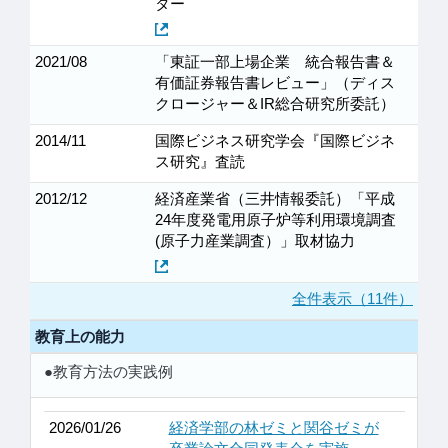
ター
2021/08
「東証一部上場企業 統合報告書＆
有価証券報告書レビュー」（ディス
クロージャー＆IR総合研究所委託）
2014/11
国際ビジネス研究学会『国際ビジネ
ス研究』査読
2012/12
経済産業省（三井情報委託）「平成
24年度発電用原子炉等利用環境調査
(原子力産業調査）」取材協力
全件表示（11件）
教育上の能力
●教育方法の実践例
2026/01/26
経済学部の林ゼミと関谷ゼミが