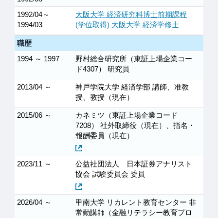
1992/04～
大阪大学 経済研究科博士前期課程
1994/03
(学位取得) 大阪大学 経済学修士
職歴
1994 ～ 1997
野村総合研究所（東証上場企業コー
ド4307） 研究員
2013/04 ～
神戸学院大学 経済学部 講師、准教
授、教授（現在）
2015/06 ～
カネミツ（東証上場企業コード
7208） 社外取締役（現在）、指名・
報酬委員（現在）
2023/11 ～
公益社団法人 日本証券アナリスト
協会 試験委員会 委員
2026/04 ～
甲南大学 リカレント教育センター 非
常勤講師（金融リテラシー教育プロ