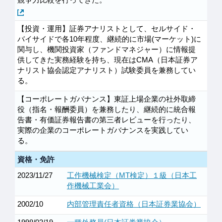
【投資・運用】証券アナリストとして、セルサイド・
バイサイドで各10年程度、継続的に市場(マーケット)に
関与し、機関投資家（ファンドマネジャー）に情報提
供してきた実務経験を持ち、現在はCMA（日本証券ア
ナリスト協会認定アナリスト）試験委員を兼務してい
る。
【コーポレートガバナンス】東証上場企業の社外取締
役（指名・報酬委員）を兼務したり、継続的に統合報
告書・有価証券報告書の第三者レビューを行ったり、
実際の企業のコーポレートガバナンスを実践してい
る。
資格・免許
2023/11/27
工作機械検定（MT検定）１級（日本工
作機械工業会）
2002/10
内部管理責任者資格（日本証券業協会）