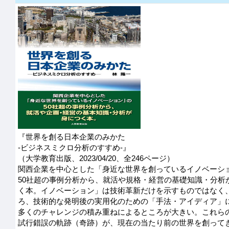
『世界を創る日本企業のみかた
-ビジネスミクロ分析のすすめ-』
（大学教育出版、2023/04/20、全246ページ）
関西企業を中心とした「身近な世界を創っているイノベーシ
50社超の事例分析から、就活や規格・経営の基礎知識・分析
く本。イノベーション」は技術革新だけを示すものではなく
ろ、技術的な発明後の実用化のための「手法・アイディア」
多くのチャレンジの積み重ねによるところが大きい。これら
試行錯誤の軌跡（奇跡）が、現在の当たり前の世界を創って