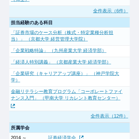
全件表示（6件）
担当経験のある科目
「証券市場のケース分析（株式・特定業種分析担
当）」 （京都大学 経営管理大学院）
「企業戦略特論」 （九州産業大学 経済学部）
「経済人特別講義」 （京都産業大学 経済学部）
「企業研究（キャリアアップ講座）」 （神戸学院大
学）
金融リテラシー教育プログラム「コーポレートファイ
ナンス入門」 （甲南大学 リカレント教育センター）
全件表示（12件）
所属学会
2014 ～
証券経済学会