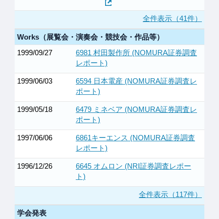
全件表示（41件）
Works（展覧会・演奏会・競技会・作品等）
1999/09/27
6981 村田製作所 (NOMURA証券調査
レポート)
1999/06/03
6594 日本電産 (NOMURA証券調査レ
ポート)
1999/05/18
6479 ミネベア (NOMURA証券調査レ
ポート)
1997/06/06
6861キーエンス (NOMURA証券調査
レポート)
1996/12/26
6645 オムロン (NRI証券調査レポー
ト)
全件表示（117件）
学会発表