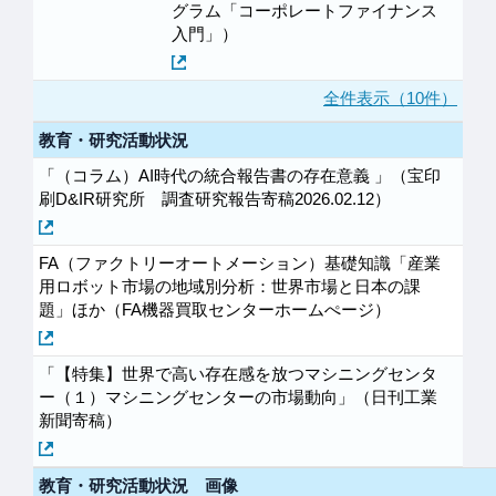
グラム「コーポレートファイナンス
入門」）
全件表示（10件）
教育・研究活動状況
「（コラム）AI時代の統合報告書の存在意義 」（宝印
刷D&IR研究所 調査研究報告寄稿2026.02.12）
FA（ファクトリーオートメーション）基礎知識「産業
用ロボット市場の地域別分析：世界市場と日本の課
題」ほか（FA機器買取センターホームぺージ）
「【特集】世界で高い存在感を放つマシニングセンタ
ー（１）マシニングセンターの市場動向」（日刊工業
新聞寄稿）
教育・研究活動状況 画像