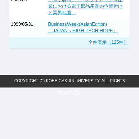
業における電子部品産業の位置付け
と業界地図」
1999/05/31
BusinessWeek(AsianEdition)
「JAPAN's HIGH-TECH HOPE」
全件表示（125件）
COPYRIGHT (C) KOBE GAKUIN UNIVERSITY. ALL RIGHTS
RESERVED.