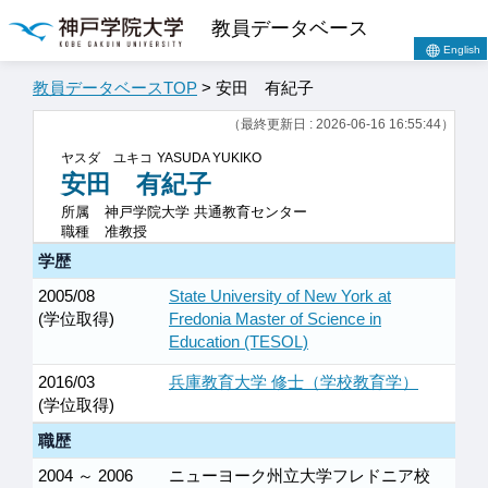
教員データベース
English
教員データベースTOP
> 安田 有紀子
（最終更新日 : 2026-06-16 16:55:44）
ヤスダ ユキコ
YASUDA YUKIKO
安田 有紀子
所属
神戸学院大学 共通教育センター
職種
准教授
学歴
2005/08
State University of New York at
(学位取得)
Fredonia Master of Science in
Education (TESOL)
2016/03
兵庫教育大学 修士（学校教育学）
(学位取得)
職歴
2004 ～ 2006
ニューヨーク州立大学フレドニア校