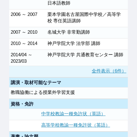
日本語教師
2006 ～ 2007
栗本学園名古屋国際中学校／高等学
校 専任英語講師
2007 ～ 2010
名城大学 非常勤講師
2010 ～ 2014
神戸学院大学 法学部 講師
2014/04 ～
神戸学院大学 共通教育センター 講師
2023/03
全件表示（6件）
講演・取材可能なテーマ
教職協働による授業外学習支援
資格・免許
中学校教諭一種免許状（英語）
高等学校教諭一種免許状（英語）
著書・論文歴