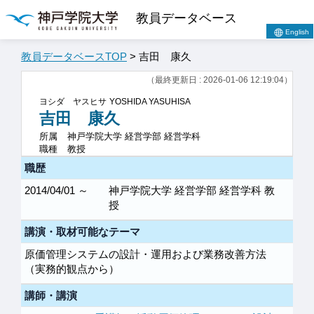
教員データベース
English
教員データベースTOP
> 吉田 康久
（最終更新日 : 2026-01-06 12:19:04）
ヨシダ ヤスヒサ
YOSHIDA YASUHISA
吉田 康久
所属
神戸学院大学 経営学部 経営学科
職種
教授
職歴
2014/04/01 ～
神戸学院大学 経営学部 経営学科 教
授
講演・取材可能なテーマ
原価管理システムの設計・運用および業務改善方法
（実務的観点から）
講師・講演