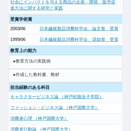
社会にインパクトを与える商品の企画・開発、販売促
進方法に関する研究と実践
受賞学術賞
2003/06
日本繊維製品消費科学会、論文賞 受賞
1999/06
日本繊維製品消費科学会、奨励賞 受賞
教育上の能力
●教育方法の実践例
●作成した教科書、教材
担当経験のある科目
キャラクタービジネス論 （神戸松陰女子学院）
ファッション・ビジネス論 （神戸国際大学）
消費者心理 （神戸国際大学）
消費者行動論 （神戸国際大学）