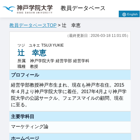
教員データベース
English
教員データベースTOP
> 辻 幸恵
（最終更新日 : 2026-03-18 11:01:05）
ツジ ユキエ
TSUJI YUKIE
辻 幸恵
所属
神戸学院大学 経営学部 経営学科
職種
教授
プロフィール
経営学部教授神戸市生まれ、現在も神戸市在住。2015
年４月より神戸学院大学に着任。2017年4月より神戸学
院大学の公認サークル、フェアスマイルの顧問、現在
に至る。
主要学科目
マーケティング論
ホームページ