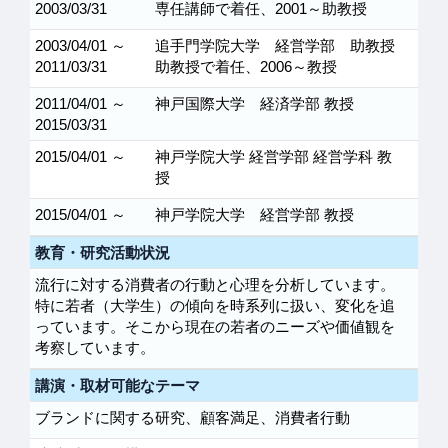
2003/03/31
専任講師で着任、2001～助教授
2003/04/01 ～
追手門学院大学 経営学部 助教授
2011/03/31
助教授で着任、2006～教授
2011/04/01 ～
神戸国際大学 経済学部 教授
2015/03/31
2015/04/01 ～
神戸学院大学 経営学部 経営学科 教
授
2015/04/01 ～
神戸学院大学 経営学部 教授
教育・研究活動状況
流行に対する消費者の行動と心理を分析しています。
特に若者（大学生）の傾向を時系列に扱い、変化を追
っています。そこから現在の若者のニーズや価値観を
考察しています。
講演・取材可能なテーマ
ブランドに関する研究、顧客満足、消費者行動