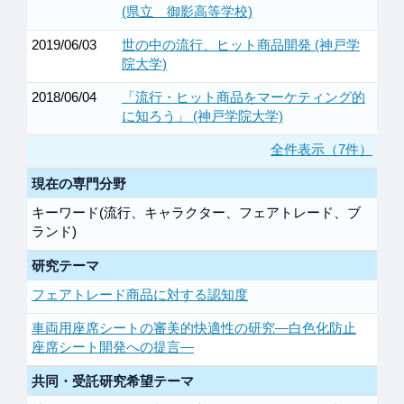
(県立 御影高等学校)
2019/06/03
世の中の流行、ヒット商品開発 (神戸学
院大学)
2018/06/04
「流行・ヒット商品をマーケティング的
に知ろう」 (神戸学院大学)
全件表示（7件）
現在の専門分野
キーワード(流行、キャラクター、フェアトレード、ブ
ランド)
研究テーマ
フェアトレード商品に対する認知度
車両用座席シートの審美的快適性の研究―白色化防止
座席シート開発への提言―
共同・受託研究希望テーマ