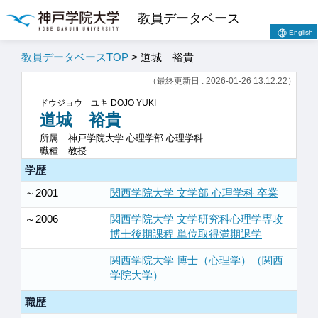
教員データベース
English
教員データベースTOP
> 道城 裕貴
（最終更新日 : 2026-01-26 13:12:22）
ドウジョウ ユキ
DOJO YUKI
道城 裕貴
所属
神戸学院大学 心理学部 心理学科
職種
教授
学歴
～2001
関西学院大学 文学部 心理学科 卒業
～2006
関西学院大学 文学研究科心理学専攻
博士後期課程 単位取得満期退学
関西学院大学 博士（心理学）（関西
学院大学）
職歴