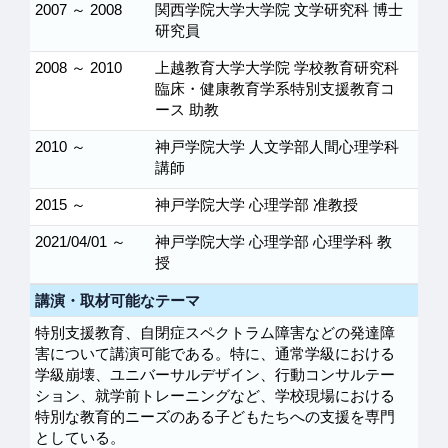
2007 ～ 2008
関西学院大学大学院 文学研究科 博士
研究員
2008 ～ 2010
上越教育大学大学院 学校教育研究科
臨床・健康教育学系特別支援教育コ
ース 助教
2010 ～
神戸学院大学 人文学部人間心理学科
講師
2015 ～
神戸学院大学 心理学部 准教授
2021/04/01 ～
神戸学院大学 心理学部 心理学科 教
授
講演・取材可能なテーマ
特別支援教育、自閉症スペクトラム障害などの発達障
害について講演可能である。特に、通常学級における
学級崩壊、ユニバーサルデザイン、行動コンサルテー
ション、就学前トレーニングなど、学校現場における
特別な教育的ニーズのある子どもたちへの支援を専門
としている。