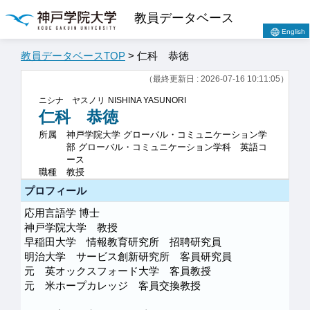
教員データベース
English
教員データベースTOP
> 仁科 恭徳
（最終更新日 : 2026-07-16 10:11:05）
ニシナ ヤスノリ
NISHINA YASUNORI
仁科 恭徳
所属
神戸学院大学 グローバル・コミュニケーション学
部 グローバル・コミュニケーション学科 英語コ
ース
職種
教授
プロフィール
応用言語学 博士
神戸学院大学 教授
早稲田大学 情報教育研究所 招聘研究員
明治大学 サービス創新研究所 客員研究員
元 英オックスフォード大学 客員教授
元 米ホープカレッジ 客員交換教授