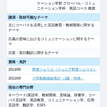
ケーション学部 グローバル・コミュ
ニケーション学科 英語コース 教授
講演・取材可能なテーマ
主にコーパスを活用した言語教育・教材開発に関する
テーマ
広義の意味におけるコミュニケーションに関するテー
マ
日英・英日翻訳に関するテーマ
資格・免許
2013/05
野菜ソムリエ（ジュニア野菜ソムリエ）
2012/09
小型船舶操縦免許（2級・特殊）
現在の専門分野
キーワード(英語学、教材開発、意味論、辞書学、コー
パス言語学、英語教育、コミュニケーション学、応用
言語学、翻訳学、ESP)