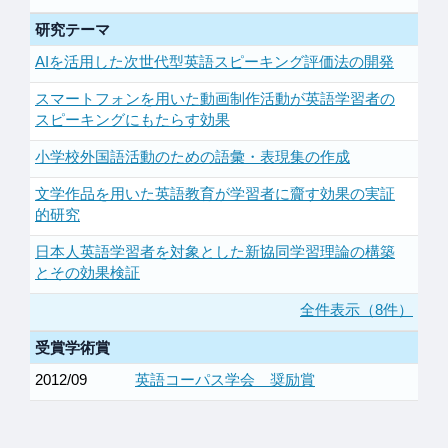
研究テーマ
AIを活用した次世代型英語スピーキング評価法の開発
スマートフォンを用いた動画制作活動が英語学習者の
スピーキングにもたらす効果
小学校外国語活動のための語彙・表現集の作成
文学作品を用いた英語教育が学習者に齎す効果の実証
的研究
日本人英語学習者を対象とした新協同学習理論の構築
とその効果検証
全件表示（8件）
受賞学術賞
2012/09
英語コーパス学会 奨励賞