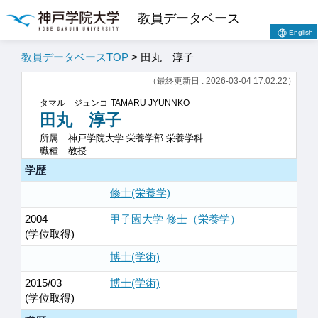
教員データベース
English
教員データベースTOP
> 田丸 淳子
（最終更新日 : 2026-03-04 17:02:22）
タマル ジュンコ
TAMARU JYUNNKO
田丸 淳子
所属
神戸学院大学 栄養学部 栄養学科
職種
教授
学歴
修士(栄養学)
2004
甲子園大学 修士（栄養学）
(学位取得)
博士(学術)
2015/03
博士(学術)
(学位取得)