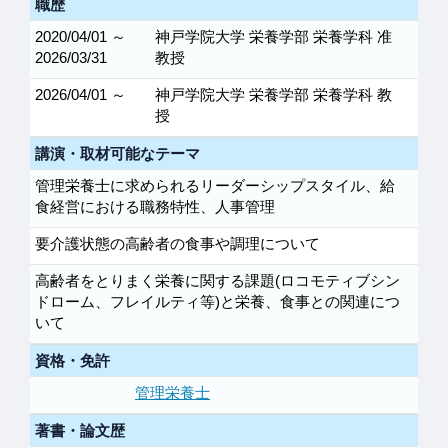
職歴
2020/04/01 ～
神戸学院大学 栄養学部 栄養学科 准
2026/03/31
教授
2026/04/01 ～
神戸学院大学 栄養学部 栄養学科 教
授
講演・取材可能なテーマ
管理栄養士に求められるリーダーシップスタイル、給
食経営における職務特性、人事管理
要介護状態の高齢者の食事や調理について
高齢者をとりまく栄養に関する課題(ロコモティブシン
ドローム、フレイルティ等)と栄養、食事との関連につ
いて
資格・免許
管理栄養士
著書・論文歴