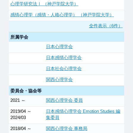
心理学研究法Ⅰ （神戸学院大学）
感情心理学（感情・人格心理学） （神戸学院大学）
全件表示（6件）
所属学会
日本心理学会
日本感情心理学会
日本社会心理学会
関西心理学会
委員会・協会等
2021 ～
関西心理学会 委員
2019/04 ～
日本感情心理学会 Emotion Studies 編
2024/03
集委員
2018/04 ～
関西心理学会 事務局