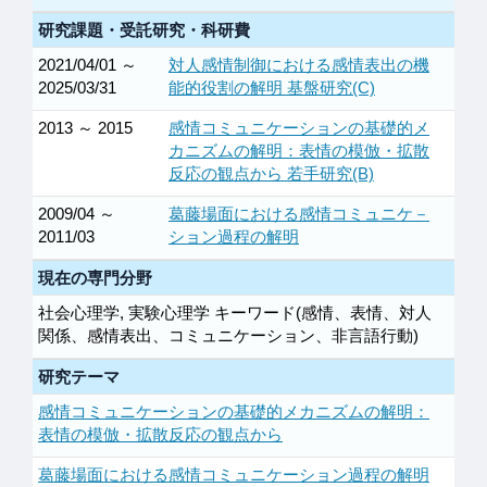
研究課題・受託研究・科研費
2021/04/01 ～
対人感情制御における感情表出の機
2025/03/31
能的役割の解明 基盤研究(C)
2013 ～ 2015
感情コミュニケーションの基礎的メ
カニズムの解明：表情の模倣・拡散
反応の観点から 若手研究(B)
2009/04 ～
葛藤場面における感情コミュニケ－
2011/03
ション過程の解明
現在の専門分野
社会心理学, 実験心理学 キーワード(感情、表情、対人
関係、感情表出、コミュニケーション、非言語行動)
研究テーマ
感情コミュニケーションの基礎的メカニズムの解明：
表情の模倣・拡散反応の観点から
葛藤場面における感情コミュニケーション過程の解明