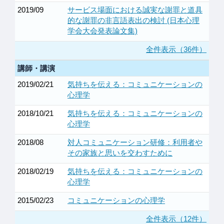
2019/09
サービス場面における誠実な謝罪と道具
的な謝罪の非言語表出の検討 (日本心理
学会大会発表論文集)
全件表示（36件）
講師・講演
2019/02/21
気持ちを伝える：コミュニケーションの
心理学
2018/10/21
気持ちを伝える：コミュニケーションの
心理学
2018/08
対人コミュニケーション研修：利用者や
その家族と思いを交わすために
2018/02/19
気持ちを伝える：コミュニケーションの
心理学
2015/02/23
コミュニケーションの心理学
全件表示（12件）