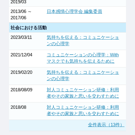
2019/03
2013/06 ～
日本感情心理学会 編集委員
2017/06
社会における活動
2023/03/11
気持ちを伝える：コミュニケーショ
ンの心理学
2021/12/04
コミュニケーションの心理学：With
マスクでも気持ちを伝えるために
2019/02/20
気持ちを伝える：コミュニケーショ
ンの心理学
2018/08/09
対人コミュニケーション研修：利用
者やその家族と思いを交わすために
2018/08
対人コミュニケーション研修：利用
者やその家族と思いを交わすために
全件表示（13件）