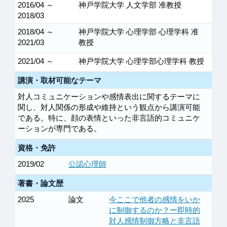
2016/04 ～
神戸学院大学 人文学部 准教授
2018/03
2018/04 ～
神戸学院大学 心理学部 心理学科 准
2021/03
教授
2021/04 ～
神戸学院大学 心理学部心理学科 教授
講演・取材可能なテーマ
対人コミュニケーションや感情表出に関するテーマに
関し、対人関係の形成や維持という観点から講演可能
である。特に、顔の表情といった非言語的コミュニケ
ーションが専門である。
資格・免許
2019/02
公認心理師
著書・論文歴
2025
論文
今ここで他者の感情をいか
に制御するのか？ー即時的
対人感情制御方略と非言語