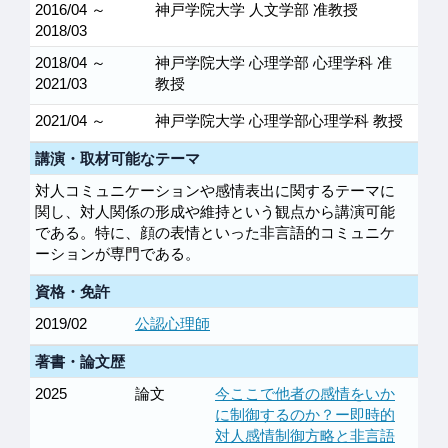
2016/04 ～
神戸学院大学 人文学部 准教授
2018/03
2018/04 ～
神戸学院大学 心理学部 心理学科 准
2021/03
教授
2021/04 ～
神戸学院大学 心理学部心理学科 教授
講演・取材可能なテーマ
対人コミュニケーションや感情表出に関するテーマに
関し、対人関係の形成や維持という観点から講演可能
である。特に、顔の表情といった非言語的コミュニケ
ーションが専門である。
資格・免許
2019/02
公認心理師
著書・論文歴
2025
論文
今ここで他者の感情をいか
に制御するのか？ー即時的
対人感情制御方略と非言語