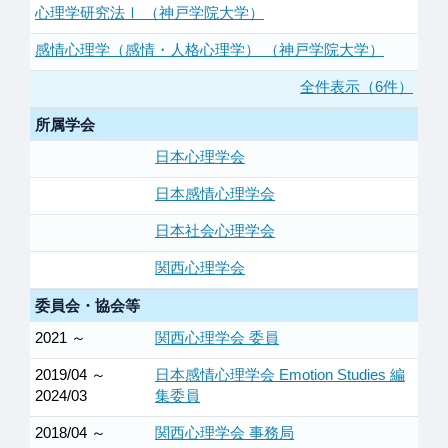
心理学研究法Ⅰ （神戸学院大学）
感情心理学（感情・人格心理学） （神戸学院大学）
全件表示（6件）
所属学会
日本心理学会
日本感情心理学会
日本社会心理学会
関西心理学会
委員会・協会等
2021 ～
関西心理学会 委員
2019/04 ～
日本感情心理学会 Emotion Studies 編
2024/03
集委員
2018/04 ～
関西心理学会 事務局