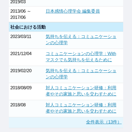
2019/03
2013/06 ～
日本感情心理学会 編集委員
2017/06
社会における活動
2023/03/11
気持ちを伝える：コミュニケーショ
ンの心理学
2021/12/04
コミュニケーションの心理学：With
マスクでも気持ちを伝えるために
2019/02/20
気持ちを伝える：コミュニケーショ
ンの心理学
2018/08/09
対人コミュニケーション研修：利用
者やその家族と思いを交わすために
2018/08
対人コミュニケーション研修：利用
者やその家族と思いを交わすために
全件表示（13件）