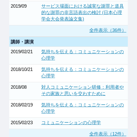
2019/09
サービス場面における誠実な謝罪と道具
的な謝罪の非言語表出の検討 (日本心理
学会大会発表論文集)
全件表示（36件）
講師・講演
2019/02/21
気持ちを伝える：コミュニケーションの
心理学
2018/10/21
気持ちを伝える：コミュニケーションの
心理学
2018/08
対人コミュニケーション研修：利用者や
その家族と思いを交わすために
2018/02/19
気持ちを伝える：コミュニケーションの
心理学
2015/02/23
コミュニケーションの心理学
全件表示（12件）