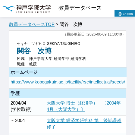
教員データベース
English
教員データベースTOP
> 関谷 次博
（最終更新日 : 2026-06-09 11:30:40）
セキヤ ツギヒロ
SEKIYA TSUGIHIRO
関谷 次博
所属
神戸学院大学 経済学部 経済学科
職種
教授
ホームページ
https://www.kobegakuin.ac.jp/facility/rsc/intellectual/seeds/
学歴
2004/04
大阪大学 博士（経済学） 〔2004年
(学位取得)
4月（大阪大学）〕
～2004
大阪大学 経済学研究科 博士後期課程
修了