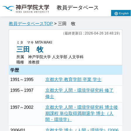
教員データベース
English
教員データベースTOP
> 三田 牧
（最終更新日 : 2026-04-26 16:48:19）
ミタ マキ
MITA MAKI
三田 牧
所属
神戸学院大学 人文学部 人文学科
職種
准教授
学歴
1991～1995
京都大学 教育学部 卒業 学士
1995～1997
京都大学 人間・環境学研究科 修了
修士
1997～2002
京都大学 人間・環境学研究科 博士後
期課程 単位取得満期退学 博士（人
間・環境学）
2006/01
京都大学 博士（人間・環境学）[2006