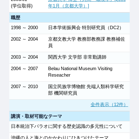
(学位取得)
年1月（京都大学）]
職歴
1998 ～ 2000
日本学術振興会 特別研究員（DC2）
2002 ～ 2004
京都文教大学 教務部教務課 教務補佐
員
2003 ～ 2004
関西大学 文学部 非常勤講師
2004 ～ 2007
Belau National Museum Visiting
Reseacher
2007 ～ 2010
国立民族学博物館 先端人類科学研究
部 機関研究員
全件表示（12件）
講演・取材可能なテーマ
日本統治下パラオに関する歴史認識の多元性について
沖縄の人と海とのかかわりにひきつけたテーマ