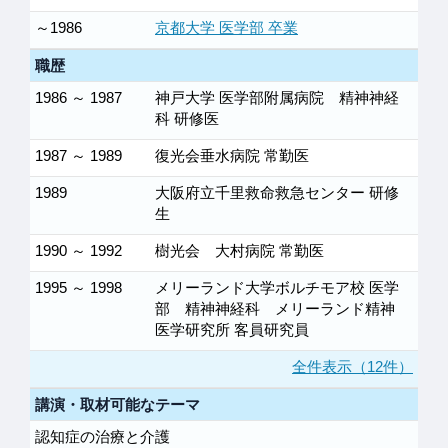
～1986
京都大学 医学部 卒業
職歴
1986 ～ 1987
神戸大学 医学部附属病院 精神神経
科 研修医
1987 ～ 1989
復光会垂水病院 常勤医
1989
大阪府立千里救命救急センター 研修
生
1990 ～ 1992
樹光会 大村病院 常勤医
1995 ～ 1998
メリーランド大学ボルチモア校 医学
部 精神神経科 メリーランド精神
医学研究所 客員研究員
全件表示（12件）
講演・取材可能なテーマ
認知症の治療と介護