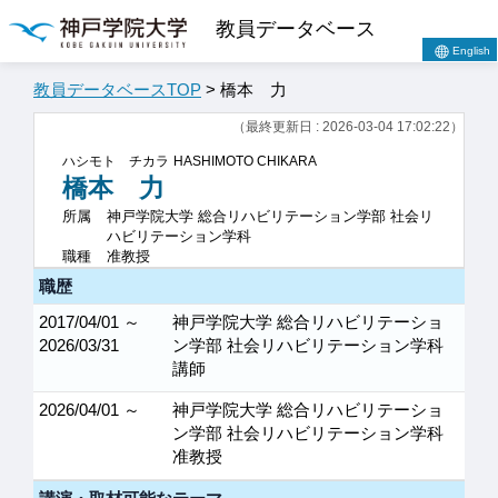
教員データベース
English
教員データベースTOP
> 橋本 力
（最終更新日 : 2026-03-04 17:02:22）
ハシモト チカラ
HASHIMOTO CHIKARA
橋本 力
所属
神戸学院大学 総合リハビリテーション学部 社会リ
ハビリテーション学科
職種
准教授
職歴
2017/04/01 ～
神戸学院大学 総合リハビリテーショ
2026/03/31
ン学部 社会リハビリテーション学科
講師
2026/04/01 ～
神戸学院大学 総合リハビリテーショ
ン学部 社会リハビリテーション学科
准教授