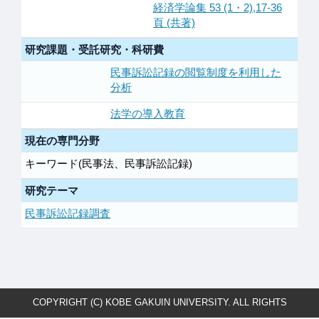
経済学論集 53 (1・2),17-36
頁 (共著)
研究課題・受託研究・科研費
民事訴訟記録の閲覧制度を利用した
分析
法学の導入教育
現在の専門分野
キーワード(民事法、民事訴訟記録)
研究テーマ
民事訴訟記録調査
COPYRIGHT (C) KOBE GAKUIN UNIVERSITY. ALL RIGHTS