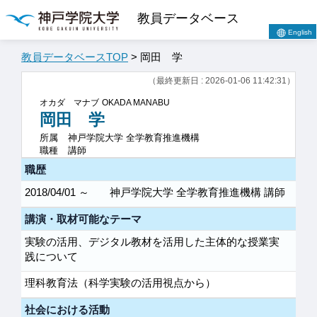
教員データベース
English
教員データベースTOP
> 岡田 学
（最終更新日 : 2026-01-06 11:42:31）
オカダ マナブ
OKADA MANABU
岡田 学
所属
神戸学院大学 全学教育推進機構
職種
講師
職歴
2018/04/01 ～
神戸学院大学 全学教育推進機構 講師
講演・取材可能なテーマ
実験の活用、デジタル教材を活用した主体的な授業実
践について
理科教育法（科学実験の活用視点から）
社会における活動