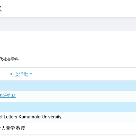
ス
現代社会学科
社会活動
学研究科
 of Letters,Kumamoto University
人間学 教授