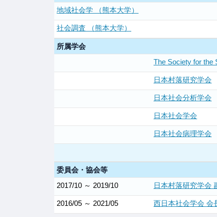
地域社会学 （熊本大学）
社会調査 （熊本大学）
所属学会
The Society for the
日本村落研究学会
日本社会分析学会
日本社会学会
日本社会病理学会
委員会・協会等
2017/10 ～ 2019/10
日本村落研究学会 
2016/05 ～ 2021/05
西日本社会学会 会