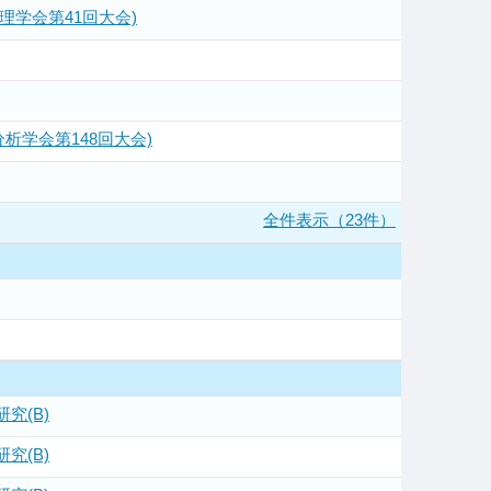
学会第41回大会)
学会第148回大会)
全件表示（23件）
究(B)
究(B)