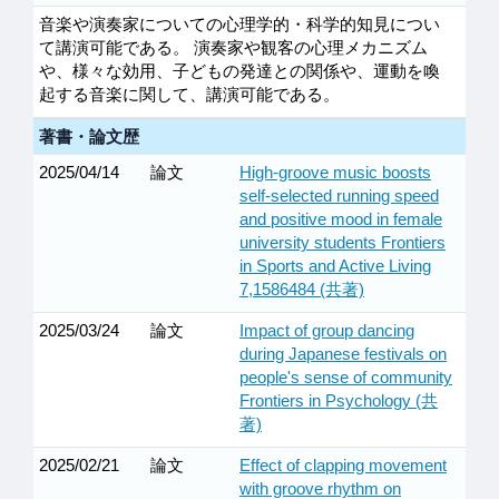
音楽や演奏家についての心理学的・科学的知見につい
て講演可能である。 演奏家や観客の心理メカニズム
や、様々な効用、子どもの発達との関係や、運動を喚
起する音楽に関して、講演可能である。
著書・論文歴
2025/04/14
論文
High-groove music boosts
self-selected running speed
and positive mood in female
university students Frontiers
in Sports and Active Living
7,1586484 (共著)
2025/03/24
論文
Impact of group dancing
during Japanese festivals on
people's sense of community
Frontiers in Psychology (共
著)
2025/02/21
論文
Effect of clapping movement
with groove rhythm on