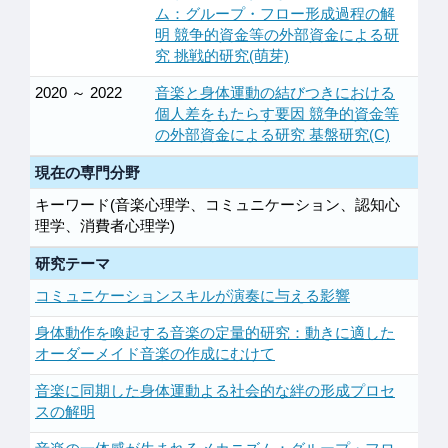
ム：グループ・フロー形成過程の解
明 競争的資金等の外部資金による研
究 挑戦的研究(萌芽)
2020 ～ 2022
音楽と身体運動の結びつきにおける
個人差をもたらす要因 競争的資金等
の外部資金による研究 基盤研究(C)
現在の専門分野
キーワード(音楽心理学、コミュニケーション、認知心
理学、消費者心理学)
研究テーマ
コミュニケーションスキルが演奏に与える影響
身体動作を喚起する音楽の定量的研究：動きに適した
オーダーメイド音楽の作成にむけて
音楽に同期した身体運動よる社会的な絆の形成プロセ
スの解明