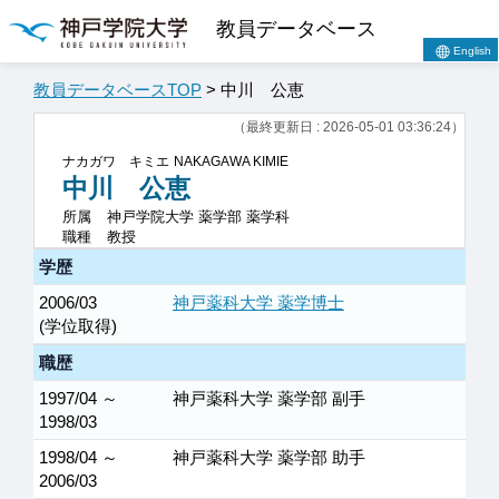
教員データベース
English
教員データベースTOP
> 中川 公恵
（最終更新日 : 2026-05-01 03:36:24）
ナカガワ キミエ
NAKAGAWA KIMIE
中川 公恵
所属
神戸学院大学 薬学部 薬学科
職種
教授
学歴
2006/03
神戸薬科大学 薬学博士
(学位取得)
職歴
1997/04 ～
神戸薬科大学 薬学部 副手
1998/03
1998/04 ～
神戸薬科大学 薬学部 助手
2006/03