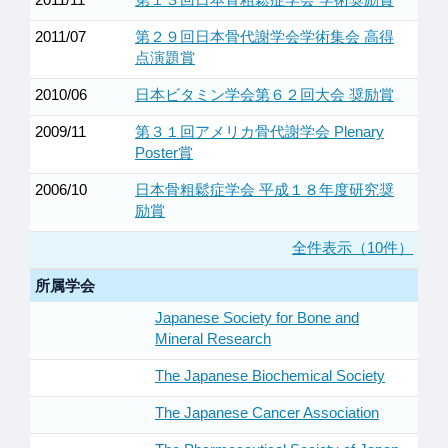
2011/07
第２９回日本骨代謝学会学術集会 高得
点演題賞
2010/06
日本ビタミン学会第６２回大会 奨励賞
2009/11
第３１回アメリカ骨代謝学会 Plenary
Poster賞
2006/10
日本骨粗鬆症学会 平成１８年度研究奨
励賞
全件表示（10件）
所属学会
Japanese Society for Bone and
Mineral Research
The Japanese Biochemical Society
The Japanese Cancer Association