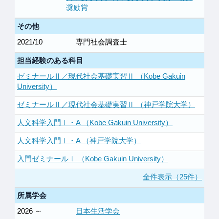
奨励賞
その他
2021/10
専門社会調査士
担当経験のある科目
ゼミナールⅡ／現代社会基礎実習Ⅱ （Kobe Gakuin
University）
ゼミナールⅡ／現代社会基礎実習Ⅱ （神戸学院大学）
人文科学入門Ⅰ・A （Kobe Gakuin University）
人文科学入門Ⅰ・A （神戸学院大学）
入門ゼミナールⅠ （Kobe Gakuin University）
全件表示（25件）
所属学会
2026 ～
日本生活学会