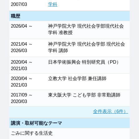
2007/03
学科
職歴
2026/04 ～
神戸学院大学 現代社会学部現代社会
学科 准教授
2021/04 ～
神戸学院大学 現代社会学部 現代社会
2026/03
学科 講師
2020/04 ～
日本学術振興会 特別研究員（PD）
2021/03
2020/04 ～
立教大学 社会学部 兼任講師
2021/03
2017/09 ～
東大阪大学 こども学部 非常勤講師
2020/03
全件表示（6件）
講演・取材可能なテーマ
ごみに関する生活史