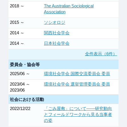
2018 ～
The Australian Sociological
Association
2015 ～
ソシオロジ
2014 ～
関西社会学会
2014 ～
日本社会学会
全件表示（6件）
委員会・協会等
2025/06 ～
環境社会学会 国際交流委員会 委員
2023/04 ～
環境社会学会 選挙管理委員会 委員
2023/06
社会における活動
2022/12/22
「ごみ屋敷」について――研究動向
とフィールドワークから見る当事者
の姿