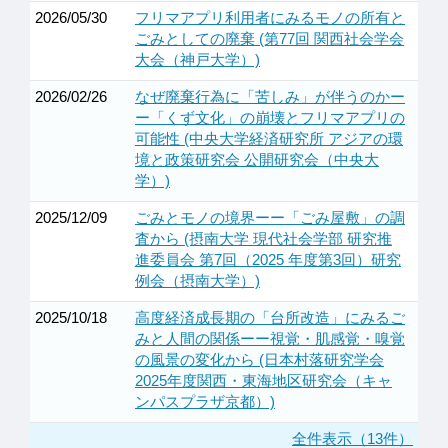
2026/05/30
フリマアプリ利用者にみるモノの所有と
ごみとしての廃棄 (第77回 関西社会学会
大会（神戸大学）)
2026/02/26
なぜ廃棄行為に「苦しみ」が伴うのかー
ー「くず文化」の崩壊とフリマアプリの
可能性 (中央大学経済研究所 アジアの環
境と政策研究会 公開研究会（中央大
学）)
2025/12/09
ごみとモノの境界ーー「ごみ屋敷」の調
査から (摂南大学 現代社会学部 研究推
進委員会 第7回（2025 年度第3回）研究
例会（摂南大学）)
2025/10/18
高度経済成長期の「台所改造」にみるご
みと人間の関係ーー視覚・肌感覚・嗅覚
の風景の変化から (日本村落研究学会
2025年度関西・東海地区研究会（キャ
ンパスプラザ京都）)
全件表示（13件）