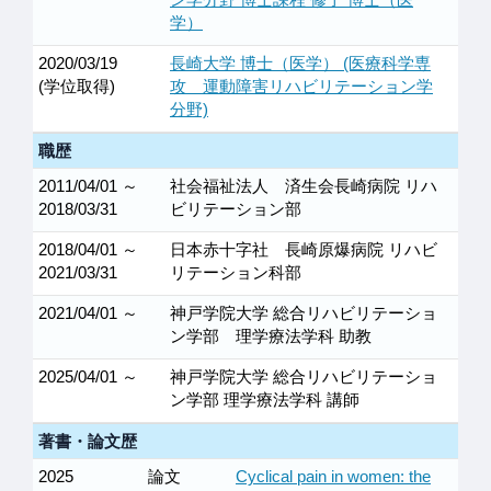
学）
2020/03/19
長崎大学 博士（医学） (医療科学専
(学位取得)
攻 運動障害リハビリテーション学
分野)
職歴
2011/04/01 ～
社会福祉法人 済生会長崎病院 リハ
2018/03/31
ビリテーション部
2018/04/01 ～
日本赤十字社 長崎原爆病院 リハビ
2021/03/31
リテーション科部
2021/04/01 ～
神戸学院大学 総合リハビリテーショ
ン学部 理学療法学科 助教
2025/04/01 ～
神戸学院大学 総合リハビリテーショ
ン学部 理学療法学科 講師
著書・論文歴
2025
論文
Cyclical pain in women: the